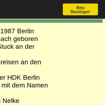
Bitte
Bestätigen!
1987 Berlin
nach geboren
Stuck an der
reisen an den
der HDK Berlin
g mit dem Namen
n Nelke