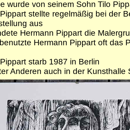
ie wurde von seinem Sohn Tilo Pippa
ippart stellte regelmäßig bei der Be
tellung aus
ndete Hermann Pippart die Malergr
benutzte Hermann Pippart oft das 
ippart starb 1987 in Berlin
er Anderen auch in der Kunsthalle