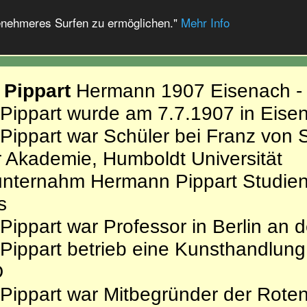
enehmeres Surfen zu ermöglichen."
Mehr Info
Pippart
Hermann 1907 Eisenach - 
Pippart wurde am 7.7.1907 in Eise
ippart war Schüler bei Franz von 
Akademie, Humboldt Universität
unternahm Hermann Pippart Studien
s
ippart war Professor in Berlin an 
Pippart betrieb eine Kunsthandlun
D
ippart war Mitbegründer der Rote