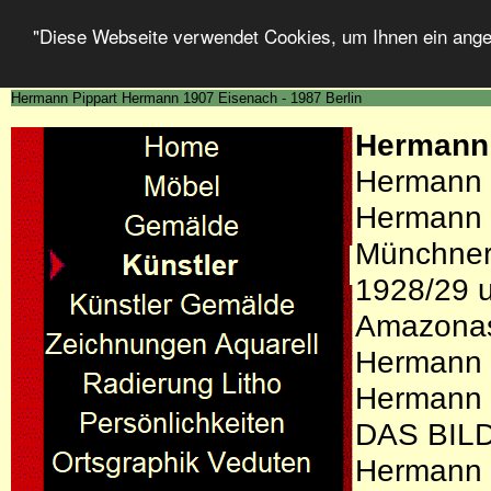
"Diese Webseite verwendet Cookies, um Ihnen ein ang
Hermann Pippart Hermann 1907 Eisenach - 1987 Berlin
Hermann 
Hermann 
Hermann P
Münchner 
1928/29 
Amazona
Hermann P
Hermann 
DAS BIL
Hermann P