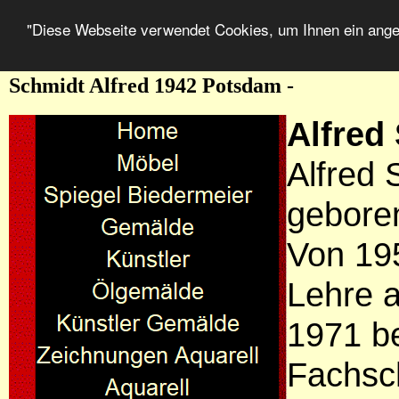
"Diese Webseite verwendet Cookies, um Ihnen ein ang
Schmidt Alfred 1942 Potsdam -
Alfred
Alfred
gebore
Von 195
Lehre a
1971 be
Fachsch