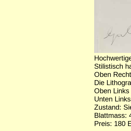
Hochwertige
Stilistisch 
Oben Rechts
Die Lithogra
Oben Links
Unten Links
Zustand: Si
Blattmass: 
Preis: 180 