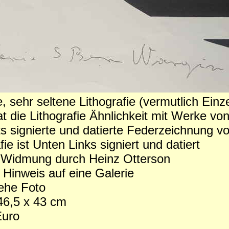
, sehr seltene Lithografie (vermutlich Einz
hat die Lithografie Ähnlichkeit mit Werke v
 signierte und datierte Federzeichnung v
fie ist Unten Links signiert und datiert
 Widmung durch Heinz Otterson
 Hinweis auf eine Galerie
ehe Foto
46,5 x 43 cm
Euro