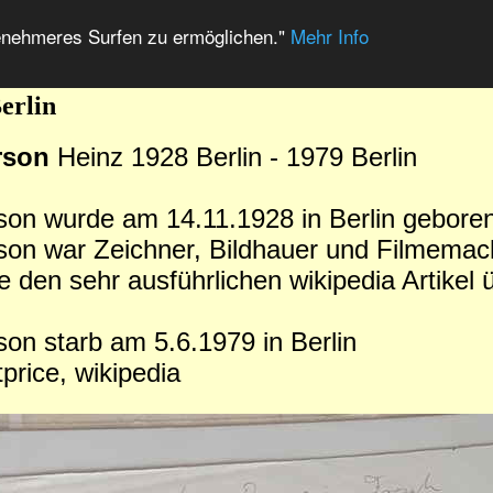
enehmeres Surfen zu ermöglichen."
Mehr Info
erlin
rson
Heinz 1928 Berlin - 1979 Berlin
son wurde am 14.11.1928 in Berlin geboren
son war Zeichner, Bildhauer und Filmemac
e den sehr ausführlichen wikipedia Artikel
son starb am 5.6.1979 in Berlin
tprice, wikipedia