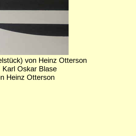
elstück) von Heinz Otterson
on Karl Oskar Blase
on Heinz Otterson