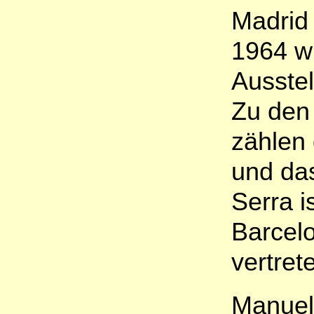
Madrid
1964 wu
Ausstel
Zu den
zählen
und da
Serra i
Barcel
vertret
Manuel 