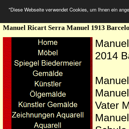
"Diese Webseite verwendet Cookies, um Ihnen ein ang
Manuel Ricart Serra Manuel 1913 Barcelo
Manuel
2014 B
Manuel 
Manuel
Vater M
Manuel 