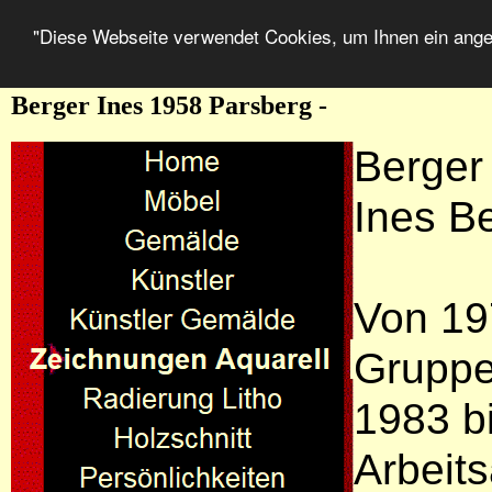
"Diese Webseite verwendet Cookies, um Ihnen ein ang
Berger Ines 1958 Parsberg -
Berger
Ines B
Von 19
Gruppe
1983 b
Arbeit