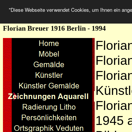
"Diese Webseite verwendet Cookies, um Ihnen ein ang
Florian Breuer 1916 Berlin - 1994
Floria
Floria
Floria
Künstl
Floria
1945 