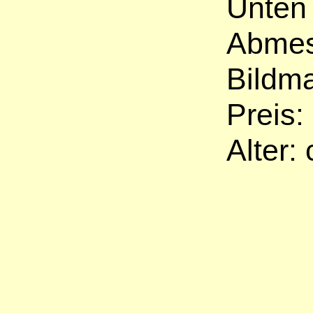
Unten 
Abmes
Bildma
Preis:
Alter: