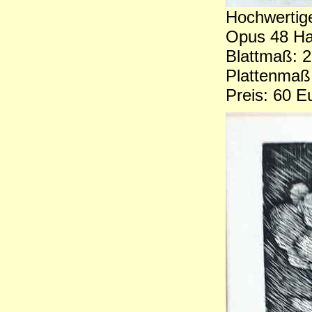
Hochwertige
Opus 48 Han
Blattmaß: 2
Plattenmaß
Preis: 60 E