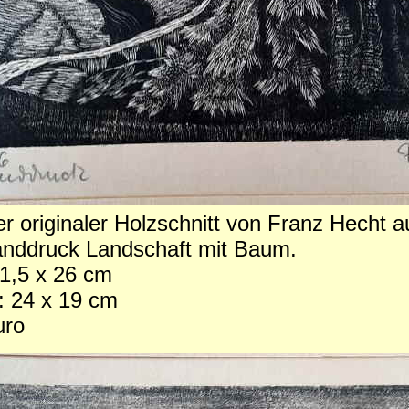
r originaler Holzschnitt von Franz Hecht
nddruck Landschaft mit Baum.
1,5 x 26 cm
: 24 x 19 cm
uro