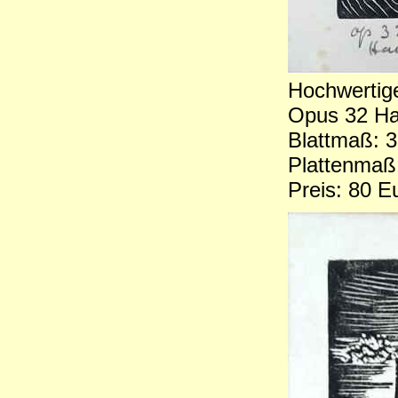
Hochwertige
Opus 32 Ha
Blattmaß: 
Plattenmaß:
Preis: 80 E