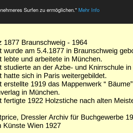
enehmeres Surfen zu ermöglichen."
Mehr Info
z 1877 Braunschweig - 1964
t wurde am 5.4.1877 in Braunschweig geb
 lebte und arbeitete in München.
 studierte an der Azbe- und Knirrschule i
hatte sich in Paris weitergebildet.
 erstellte 1919 das Mappenwerk “ Bäume”
verlag in München.
 fertigte 1922 Holzstiche nach alten Meiste
artprice, Dressler Archiv für Buchgewerbe
n Künste Wien 1927