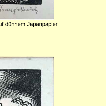
 auf dünnem Japanpapier
m