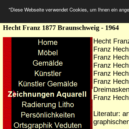
"Diese Webseite verwendet Cookies, um Ihnen ein ang
Hecht Franz 1877 Braunschweig - 1964
Hecht Fran
Franz Hech
Franz Hecht
Franz Hecht
Franz Hecht 
Franz Hecht
Dreimasken
Franz Hecht
Literatur: 
graphische