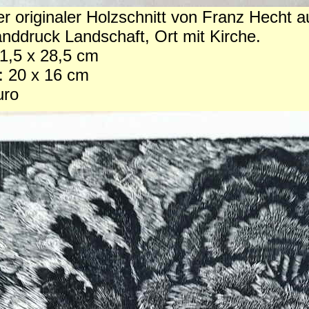
r originaler Holzschnitt von Franz Hecht
ddruck Landschaft, Ort mit Kirche.
1,5 x 28,5 cm
: 20 x 16 cm
uro