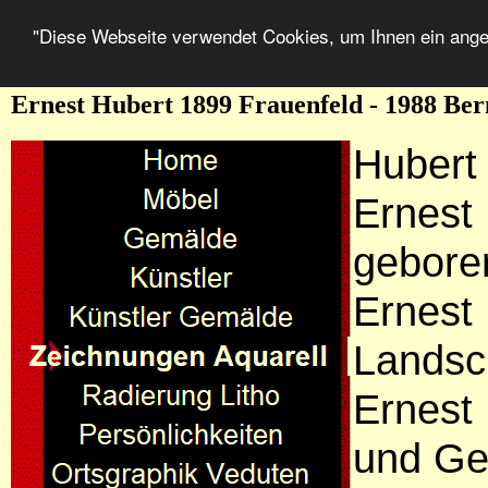
"Diese Webseite verwendet Cookies, um Ihnen ein ang
Ernest Hubert 1899 Frauenfeld - 1988 Ber
Hubert 
Ernest
gebore
Ernest 
Landsc
Ernest 
und Ge