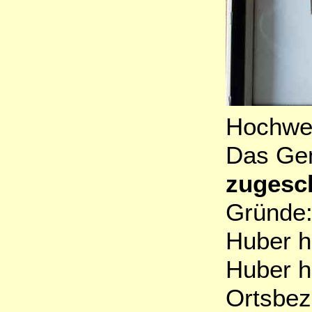
Hochwer
Das Gem
zugesc
Gründe:
Huber h
Huber ha
Ortsbez