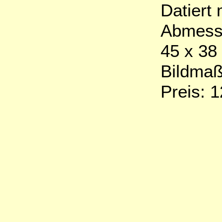
Datiert 
Abmess
45 x 38
Bildmaß
Preis: 