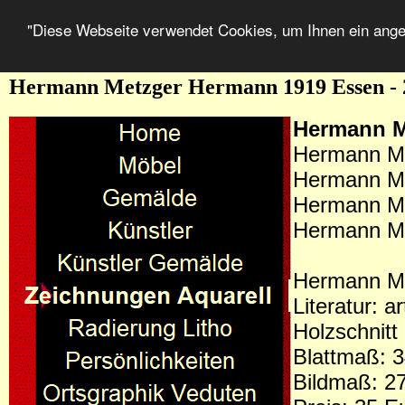
"Diese Webseite verwendet Cookies, um Ihnen ein ang
Hermann Metzger Hermann 1919 Essen -
Hermann M
Hermann Me
Hermann Me
Hermann Me
Hermann Met
Hermann Me
Literatur: a
Holzschnitt
Blattmaß: 3
Bildmaß: 2