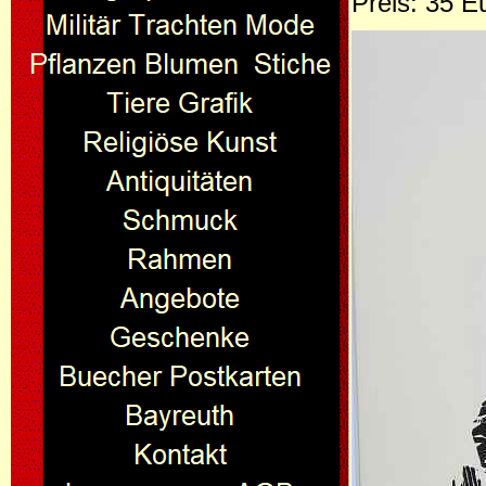
Preis: 35 E