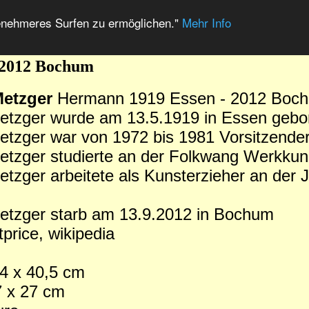
enehmeres Surfen zu ermöglichen."
Mehr Info
 2012 Bochum
etzger
Hermann 1919 Essen - 2012 Boc
tzger wurde am 13.5.1919 in Essen gebo
tzger war von 1972 bis 1981 Vorsitzende
tzger studierte an der Folkwang Werkkun
zger arbeitete als Kunsterzieher an der
tzger starb am 13.9.2012 in Bochum
rtprice, wikipedia
4 x 40,5 cm
7 x 27 cm