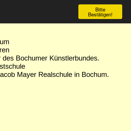
Bitte
Bestätigen!
hum
ren
r des Bochumer Künstlerbundes.
stschule
 Jacob Mayer Realschule in Bochum.