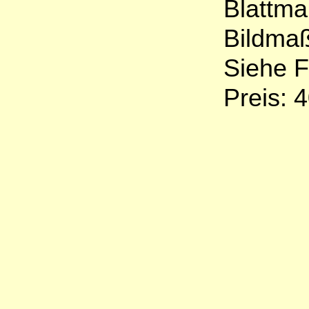
Blattma
Bildmaß
Siehe F
Preis: 