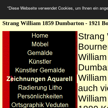
"Diese Webseite verwendet Cookies, um Ihnen ein ang
Strang William 1859 Dumbarton - 1921 
Strang
Bourne
William
Dumbar
William
auch vie
William