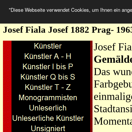
"Diese Webseite verwendet Cookies, um Ihnen ein ang
Josef Fiala Josef 1882 Prag- 1
Josef Fi
Gemäld
Das wund
Farbgebu
einmalig
Stadtans
Momenta