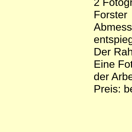
2 Fotogr
Forster
Abmessu
entspie
Der Rah
Eine Fot
der Arbe
Preis: b