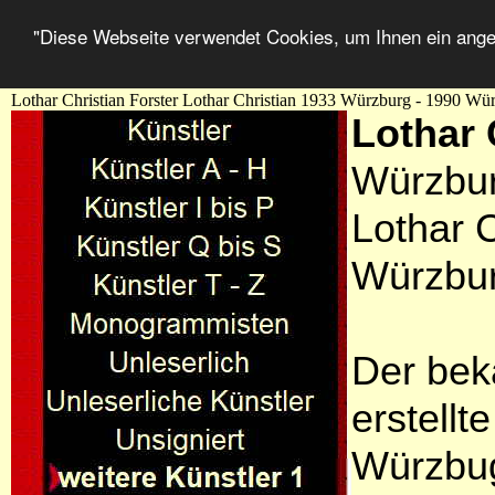
"Diese Webseite verwendet Cookies, um Ihnen ein ang
Lothar Christian Forster Lothar Christian 1933 Würzburg - 1990 Wü
Lothar 
Würzbur
Lothar 
Würzbu
Der bek
erstellt
Würzbu