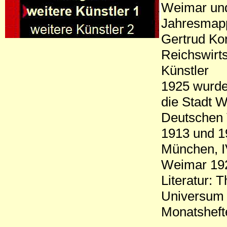
Weimar und
Jahresmap
Gertrud Ko
Reichswirt
Künstler
1925 wurde
die Stadt 
Deutschen T
1913 und 1
München, I
Weimar 19
Literatur: 
Universum
Monatsheft