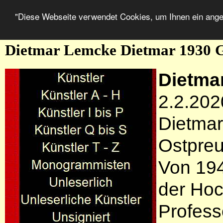
"Diese Webseite verwendet Cookies, um Ihnen ein ang
Dietmar Lemcke Dietmar 1930 G
Dietma
2.2.202
Dietmar
Ostpre
Von 194
der Hoc
Profess