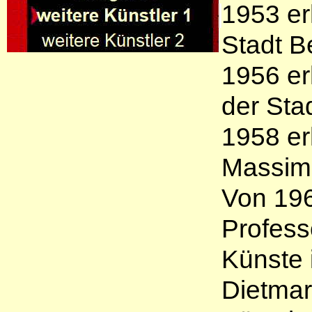
1953 er
Stadt Be
1956 er
der Sta
1958 er
Massim
Von 196
Profess
Künste 
Dietmar