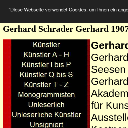
"Diese Webseite verwendet Cookies, um Ihnen ein ang
Gerhard Schrader Gerhard 1907
Gerhar
Gerhard
Seesen 
Gerhard
Akademi
für Kun
Ausstell