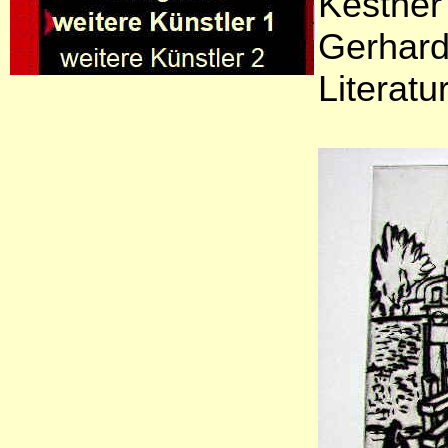
Kestner
Gerhard
Literatu