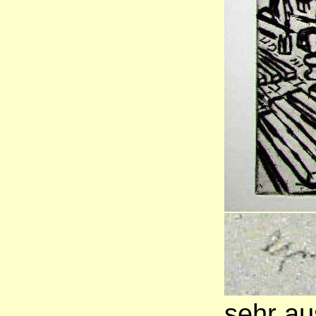
sehr au