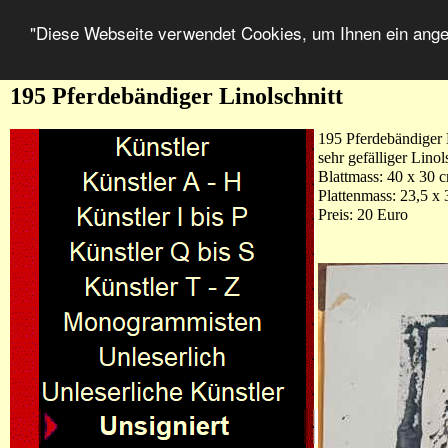
"Diese Webseite verwendet Cookies, um Ihnen ein ang
195 Pferdebändiger Linolschnitt
195 Pferdebändiger 
sehr gefälliger Linol
Blattmass: 40 x 30 
Plattenmass: 23,5 x
Preis: 20 Euro